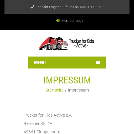
Ihr habt Fragen? Ruft uns an:
04471 900 2779
Member Login
MENU
IMPRESSUM
Startseite
Impressum
Trucker for Kids Active e.V.
Blexener Str. 4A
49661 Cloppenburg