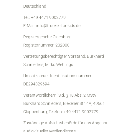
Deutschland
Tel.: +49 4471 9002779
E-Mail: info@trucker-for-kids.de
Registergericht: Oldenburg
Registernummer: 202000
Vertretungsberechtigter Vorstand: Burkhard
Schnieders, Mirko Wehlings
Umsatzsteuer-Identifikationsnummer:
DE294329694
Verantwortliche/r i.S.d. § 18 Abs. 2 MStV:
Burkhard Schnieders, Blexener Str. 4A, 49661
Cloppenburg, Telefon: +49 4471 9002779
Zuständige Aufsichtsbehörde für das Angebot
audiovisueller Mediendienste: